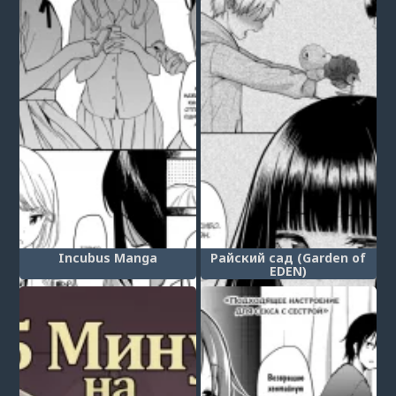
Incubus Manga
Райский сад (Garden of
EDEN)