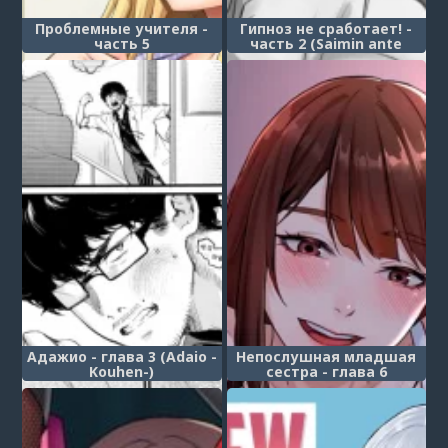
Проблемные учителя -
Гипноз не сработает! -
часть 5
часть 2 (Saimin ante
Kakarimase)
Адажио - глава 3 (Adaio -
Непослушная младшая
Kouhen-)
сестра - глава 6