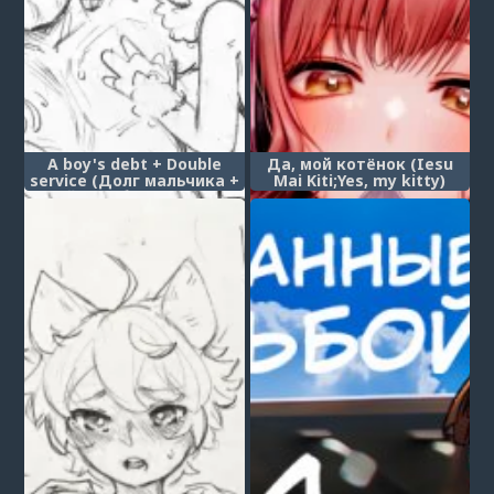
A boy's debt + Double
Да, мой котёнок (Iesu
service (Долг мальчика +
Mai Kiti;Yes, my kitty)
Двойное обслуживание)