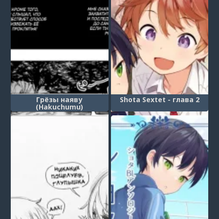
Грёзы наяву
Shota Sextet - глава 2
(Hakuchumu)