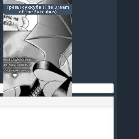
Грёзы суккуба (The Dream
of the Succubus)