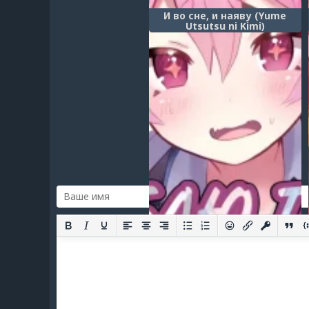
И во сне, и наяву (Yume
Utsutsu ni Kimi)