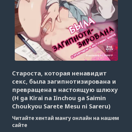
Староста, которая ненавидит
секс, была загипнотизирована и
превращена в настоящую шлюху
(H ga Kirai na Iinchou ga Saimin
Choukyou Sarete Mesu ni Sareru)
Читайте хентай мангу онлайн на нашем
сайте