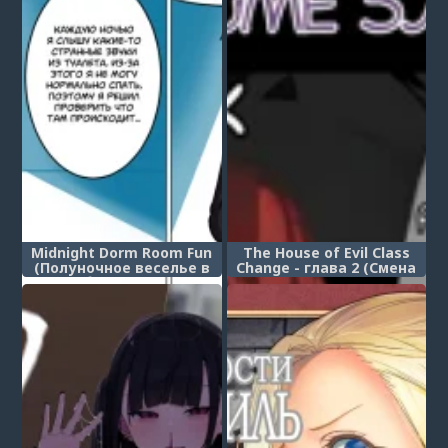
Midnight Dorm Room Fun
The House of Evil Class
(Полуночное веселье в
Change - глава 2 (Смена
общежитии)
класса в доме зла)