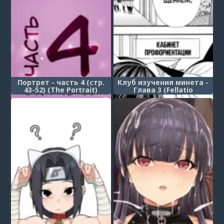
Портрет - часть 4 (стр.
Клуб изучения минета -
43-52) (The Portrait)
Глава 3 (Fellatio
Kenkyuubu)