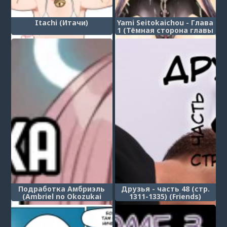
Itachi (Итачи)
Yami Seitokaichou - Глава
1 (Тёмная сторона главы
студсовета)
Подработка Амбриэль
Друзья - часть 48 (стр.
(Ambriel no Okozukai
1311-1335) (Friends)
Kasegi)