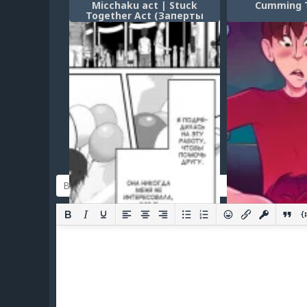
Micchaku act | Stuck
Cumming 
Together Act (Заперты
вместе)