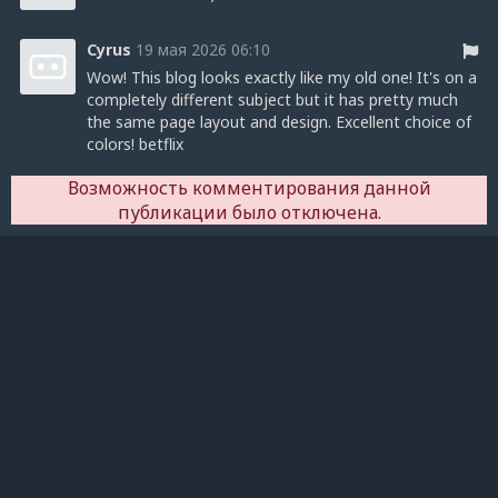
Cyrus
19 мая 2026 06:10
Wow! This blog looks exactly like my old one! It's on a
completely different subject but it has pretty much
the same page layout and design. Excellent choice of
colors! betflix
Возможность комментирования данной
публикации было отключена.