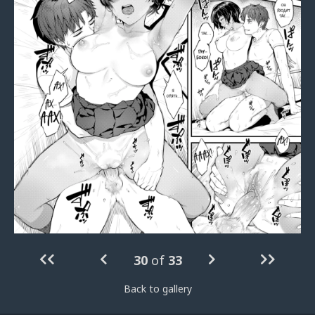
30
of
33
Back to gallery