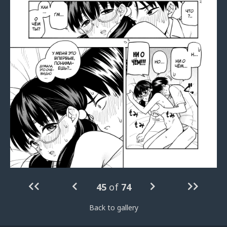
45
of
74
Back to gallery