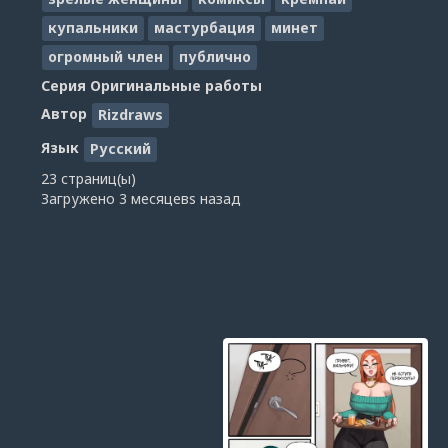
купальники
мастурбация
минет
огромный член
публично
Серия
Оригинальные работы
Автор
Rizdraws
Язык
Русский
23 страниц(ы)
Загружено
3 месяцевs назад